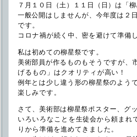
７月１０日（土）１１日（日）は「柳
一般公開はしませんが、今年度は２
です。
コロナ禍が続く中、密を避けて準備
私は初めての柳星祭です。
美術部員が作るものもそうですが、
げるもの」はクオリティが高い！
例年とは少し違う形の柳星祭のよう
楽しみです。
さて、美術部は柳星祭ポスター、グ
いろいろなことを生徒会から頼まれ
りから準備を進めてきました。