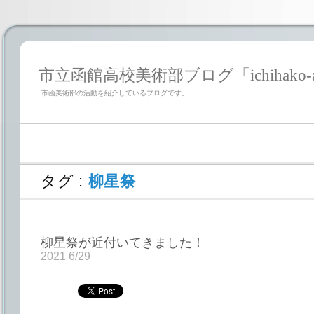
市立函館高校美術部ブログ「ichihako-a
市函美術部の活動を紹介しているブログです。
タグ :
柳星祭
柳星祭が近付いてきました！
2021 6/29