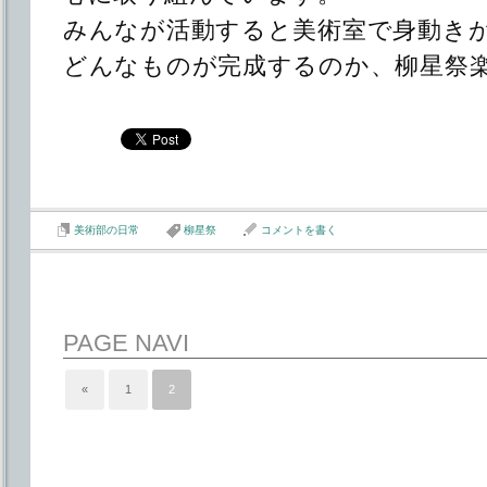
みんなが活動すると美術室で身動き
どんなものが完成するのか、柳星祭
美術部の日常
柳星祭
コメントを書く
PAGE NAVI
«
1
2