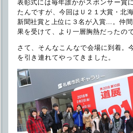
表彰式には毎年誰かがスポンサー賞
たんですが、今回はＵ２１大賞・北
新聞社賞と上位に３名が入賞…。仲
果を受けて、より一層胸熱だったの
さて、そんなこんなで会場に到着。
を引き連れてやってきました。