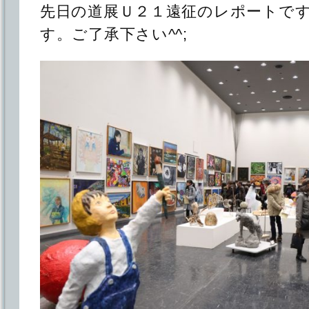
先日の道展Ｕ２１遠征のレポートで
す。ご了承下さい^^;