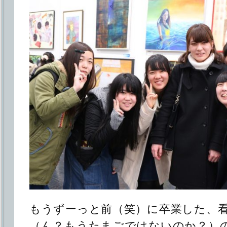
もうずーっと前（笑）に卒業した、
（ん？もうたまごではないのか？）