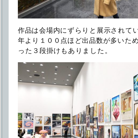
作品は会場内にずらりと展示されて
年より１００点ほど出品数が多いた
った３段掛けもありました。