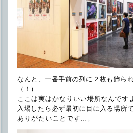
なんと、一番手前の列に２枚も飾ら
（！）
ここは実はかなりいい場所なんです
入場したら必ず最初に目に入る場所
ありがたいことです…。