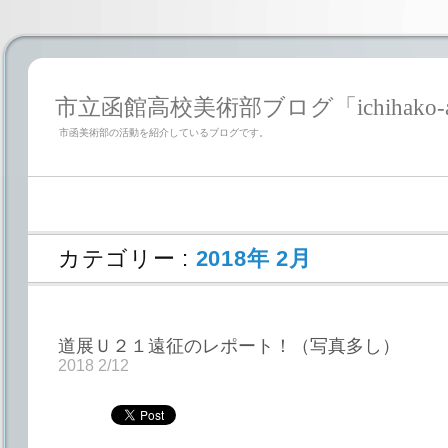
市立函館高校美術部ブログ「ichihako-a
市函美術部の活動を紹介しているブログです。
カテゴリー :
2018年 2月
道展Ｕ２１遠征のレポート！（写真多し）
2018 2/12