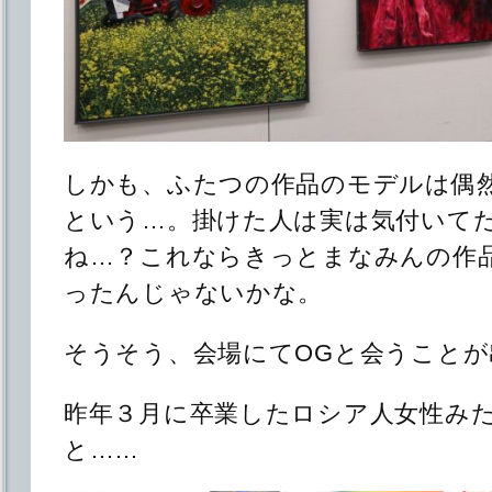
しかも、ふたつの作品のモデルは偶
という…。掛けた人は実は気付いて
ね…？これならきっとまなみんの作
ったんじゃないかな。
そうそう、会場にてOGと会うことが
昨年３月に卒業したロシア人女性み
と……