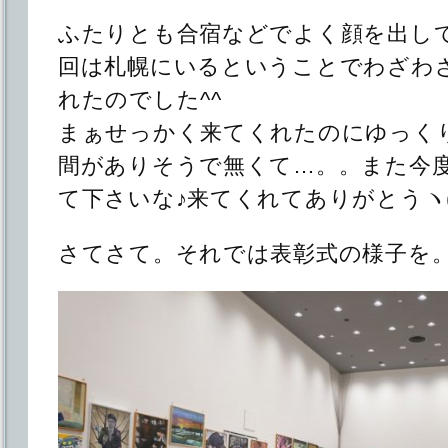
ふたりとも合宿などでよく顔を出し
回は札幌にいるということでわざわ
れたのでした^^
まぁせっかく来てくれたのにゆっく
間がありそうで無くて…。。また今
て下さいな♪来てくれてありがとうヽ(=´
さてさて。それでは表彰式の様子を