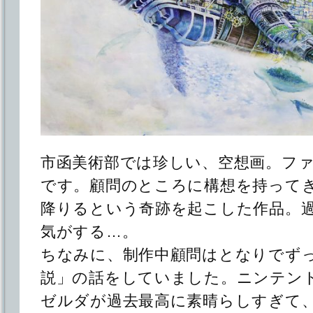
市函美術部では珍しい、空想画。フ
です。顧問のところに構想を持って
降りるという奇跡を起こした作品。
気がする…。
ちなみに、制作中顧問はとなりでず
説」の話をしていました。ニンテン
ゼルダが過去最高に素晴らしすぎて