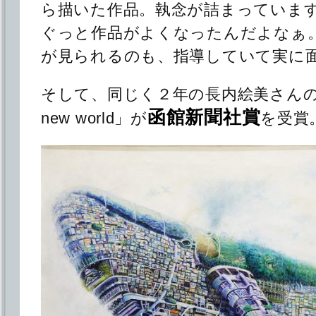
ら描いた作品。執念が詰まっていま
ぐっと作品がよくなったんだよなぁ
が見られるのも、指導していて実に
そして、同じく２年の長内絵美さんの作品
函館新聞社賞
new world」が
を受賞