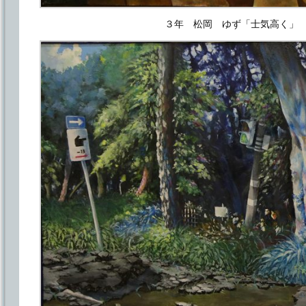
３年 松岡 ゆず「士気高く」