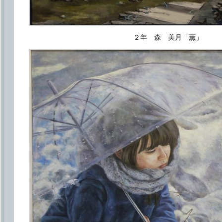
２年 森 美月「薫」