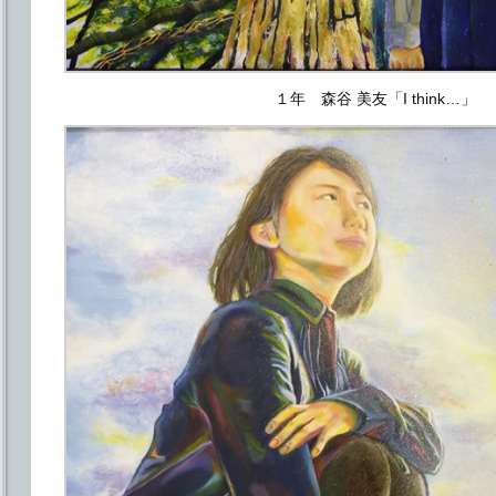
１年 森谷 美友「I think…」