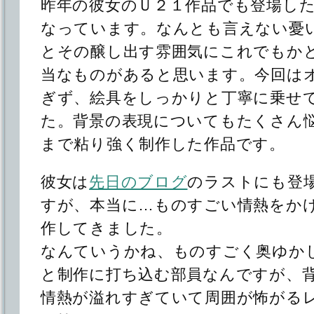
昨年の彼女のＵ２１作品でも登場し
なっています。なんとも言えない憂
とその醸し出す雰囲気にこれでもか
当なものがあると思います。今回は
ぎず、絵具をしっかりと丁寧に乗せ
た。背景の表現についてもたくさん
まで粘り強く制作した作品です。
彼女は
先日のブログ
のラストにも登
すが、本当に…ものすごい情熱をか
作してきました。
なんていうかね、ものすごく奥ゆか
と制作に打ち込む部員なんですが、
情熱が溢れすぎていて周囲が怖がる