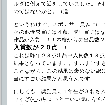
ルダに例えて話をしていました。そ
のではないかと。（違
というわけで、スポンサー賞以上に
その他優秀賞には４点、奨励賞には
作品が入賞…！！本校からの出品数
入賞数が２０点
…！
これは昨年２３点出品中入賞数１３
結果となっています。。す…すごす
ことながら、この結果は褒めない訳
当にすごい結果だと思うんです。
にしても、奨励賞に１年生が８名も
りすぎ(-_-;)ちょっとーいい気にな