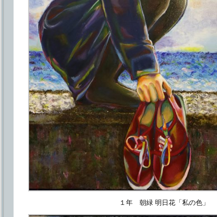
１年 朝緑 明日花「私の色」