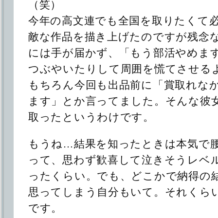
（笑）
今年の高文連でも全国を取りたくて
敵な作品を描き上げたのですが残念
には手が届かず、「もう部活やめま
つぶやいたりして周囲を慌てさせる
もちろん今回も出品前に「賞取れな
ます」とか言ってました。そんな彼
取ったというわけです。
もうね…結果を知ったときは本気で
って、思わず歓喜して泣きそうレベ
ったくらい。でも、どこかで納得の
思ってしまう自分もいて。それくら
です。