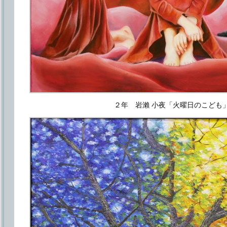
２年 岩瀨 小夜「火曜日のこども