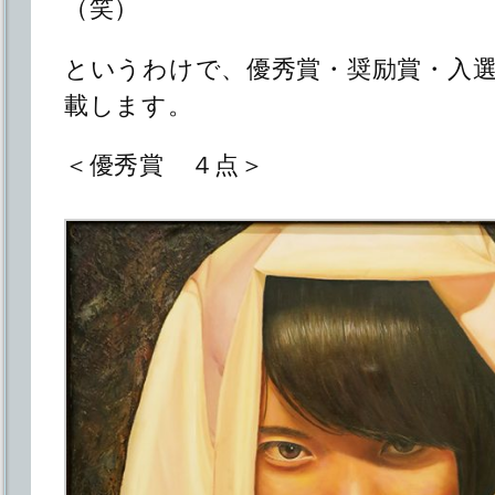
（笑）
というわけで、優秀賞・奨励賞・入
載します。
＜優秀賞 ４点＞