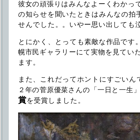
彼女の頑張りはみんなよーくわかっ
の知らせを聞いたときはみんなの拍
せんでした。。いやー思い出しても
とにかく、とっても素敵な作品です
幌市民ギャラリーにて実物を見てい
ます。
また、これだってホントにすごいん
２年の菅原優菜さんの「一日と一生
賞
を受賞しました。