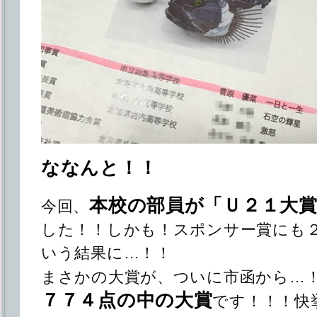
ななんと！！
本校の部員が「Ｕ２１大
今回、
した！！しかも！スポンサー賞にも
いう結果に…！！
まさかの大賞が、ついに市函から…
７７４点の中の大賞
です！！！快