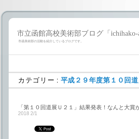
市立函館高校美術部ブログ「ichihako-a
市函美術部の活動を紹介しているブログです。
カテゴリー :
平成２９年度第１０回道
「第１０回道展Ｕ２１」結果発表！なんと大賞
2018 2/1