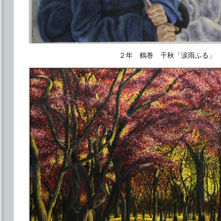
２年 鶴巻 千秋「涙雨ふる」