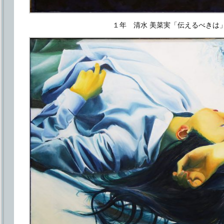
１年 清水 美菜実「伝えるべきは