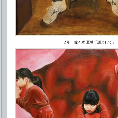
２年 佐々木 夏希「頑として」