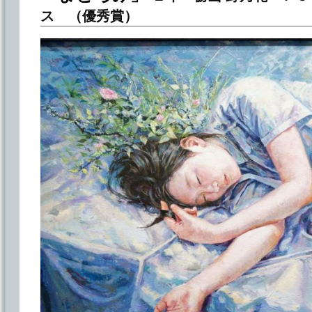
ス （優秀賞）