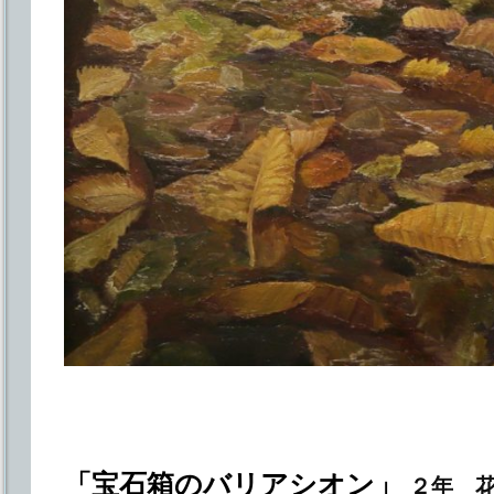
「宝石箱のバリアシオン」
２年 花