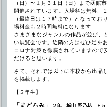
（日）〜１月３１日（日）まで函館
開催されています。入場料は無料、
（最終日は１７時まで）となってお
場料金も２時間無料になります。
さまざまなジャンルの作品が並び、
い展覧会です。近隣の方はぜひ足を
コロナ対策も徹底されていますので
だけると思います。
さて、それでは以下に本校から出品
を掲載します。
【２年生】
「まどろみ」
２年 栃山 野乃花 Ｆ５