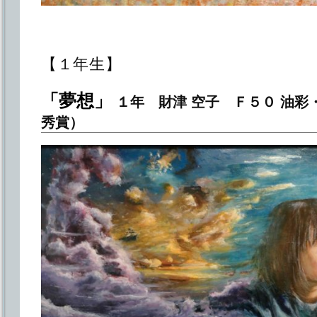
【１年生】
「夢想」
１年 財津 空子 Ｆ５０ 油彩
秀賞）