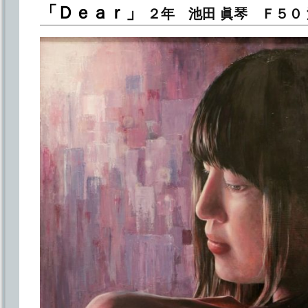
「Ｄｅａｒ」
２年 池田 眞琴 Ｆ５０