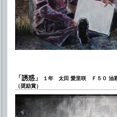
「誘惑」
１年 太田 愛里咲 Ｆ５０ 
（奨励賞）