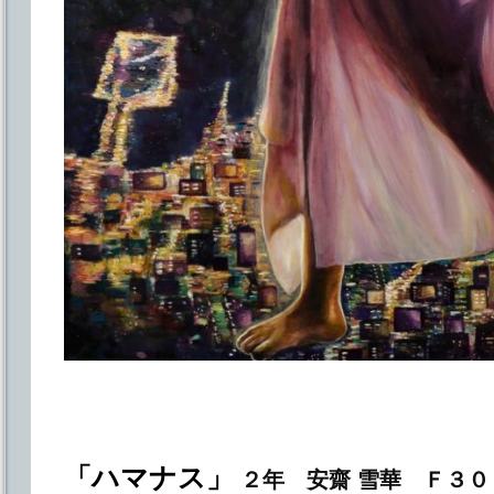
「ハマナス」
２年 安齋 雪華 Ｆ３０