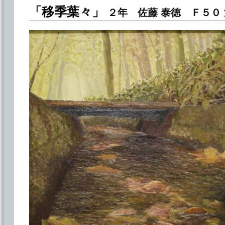
「移季葉々」
２年 佐藤 泰徳 Ｆ５０