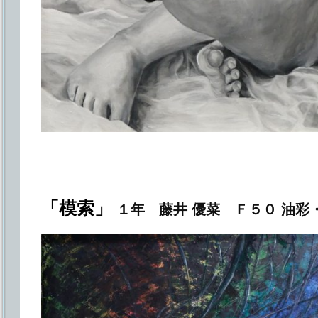
「模索」
１年 藤井 優菜 Ｆ５０ 油彩