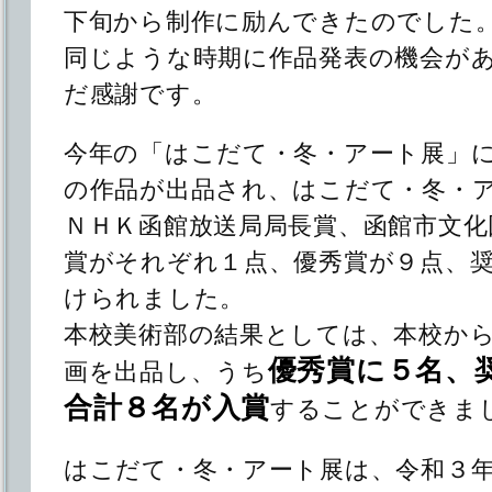
下旬から制作に励んできたのでした
同じような時期に作品発表の機会が
だ感謝です。
今年の「はこだて・冬・アート展」
の作品が出品され、はこだて・冬・
ＮＨＫ函館放送局局長賞、函館市文化
賞がそれぞれ１点、優秀賞が９点、
けられました。
本校美術部の結果としては、本校か
優秀賞に５名、
画を出品し、うち
合計８名が入賞
することができま
はこだて・冬・アート展は、令和３