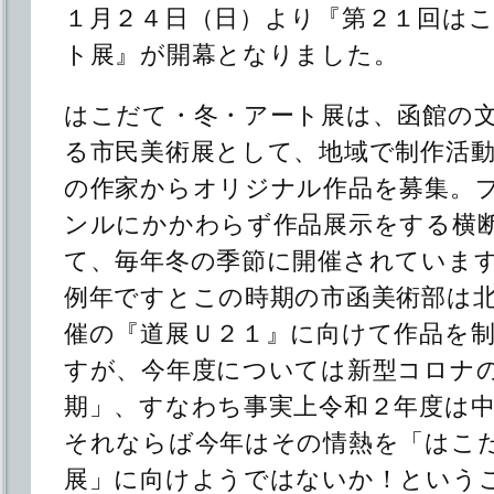
１月２４日（日）より『第２１回は
ト展』が開幕となりました。
はこだて・冬・アート展は、函館の
る市民美術展として、地域で制作活
の作家からオリジナル作品を募集。
ンルにかかわらず作品展示をする横
て、毎年冬の季節に開催されていま
例年ですとこの時期の市函美術部は
催の『道展Ｕ２１』に向けて作品を
すが、今年度については新型コロナ
期」、すなわち事実上令和２年度は
それならば今年はその情熱を「はこ
展」に向けようではないか！という