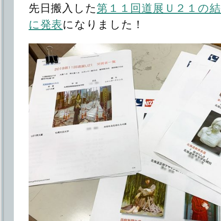
先日搬入した
第１１回道展Ｕ２１の結
に発表
になりました！