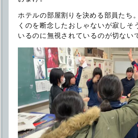
ホテルの部屋割りを決める部員たち
くのを断念したおしゃないが寂しそ
いるのに無視されているのが切ない