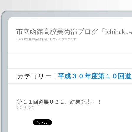
市立函館高校美術部ブログ「ichihako-a
市函美術部の活動を紹介しているブログです。
カテゴリー :
平成３０年度第１０回道
第１１回道展Ｕ２１、結果発表！！
2019 2/1