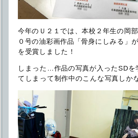
今年のＵ２１では、本校２年生の岡
０号の油彩画作品「骨身にしみる」
を受賞しました！
しまった…作品の写真が入ったSDを
てしまって制作中のこんな写真しか