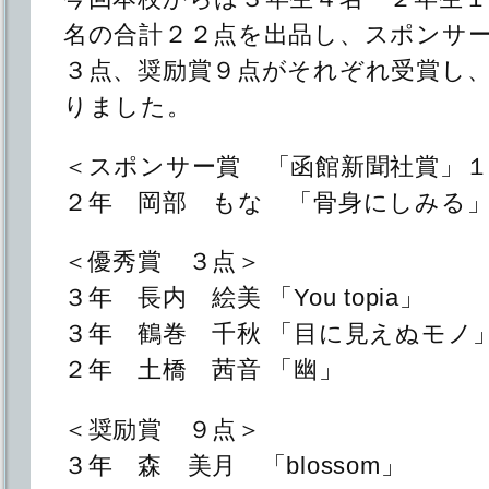
名の合計２２点を出品し、スポンサ
３点、奨励賞９点がそれぞれ受賞し
りました。
＜スポンサー賞 「函館新聞社賞」１
２年 岡部 もな 「骨身にしみる
＜優秀賞 ３点＞
３年 長内 絵美 「You topia」
３年 鶴巻 千秋 「目に見えぬモノ
２年 土橋 茜音 「幽」
＜奨励賞 ９点＞
３年 森 美月 「blossom」