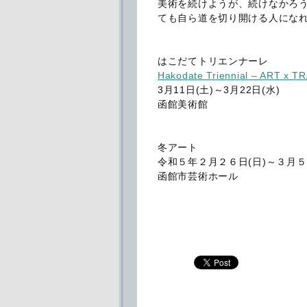
美術を続けようが、続けなかろ
ても自ら道を切り開ける人にな
はこだてトリエンナーレ
Hakodate Triennial – ART x TR
3月11日(土)～3月22日(水)
函館美術館
冬アート
令和５年２月２６日(日)～３月５
函館市芸術ホール