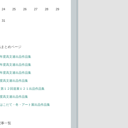
24
25
26
27
28
29
31
品まとめページ
年度高文連出品作品集
年度高文連出品作品集
年度高文連出品作品集
度高文連出品作品集
 第１２回道展Ｕ２１出品作品集
度高文連出品作品集
はこだて・冬・アート展出品作品集
記事一覧