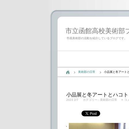
市立函館高校美術部ブログ「
市函美術部の活動を紹介しているブログです。
美術部の日常
小品展と冬アート
小品展と冬アートとハコト
2023 2/7
カテゴリー :
美術部の日常
コ