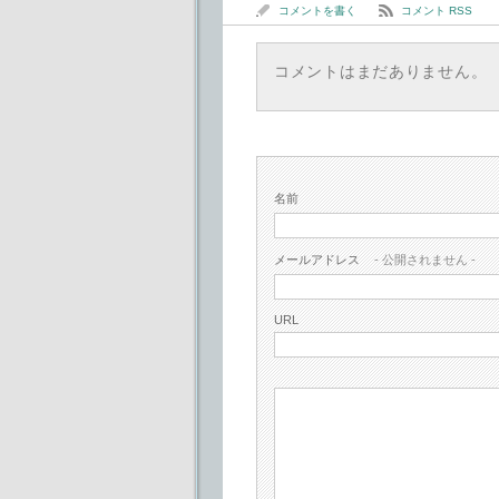
コメントを書く
コメント RSS
コメントはまだありません。
名前
メールアドレス
- 公開されません -
URL