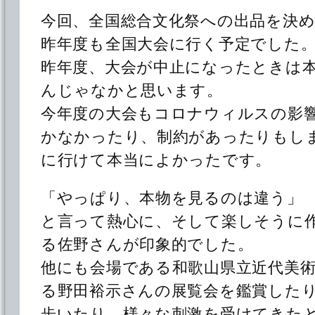
今回、全国総合文化祭への出品を決
昨年度も全国大会に行く予定でした
昨年度、大会が中止になったときは
んじゃなかと思います。
今年度の大会もコロナウィルスの影
かなかったり、制約があったりもし
に行けて本当によかったです。
「やっぱり、本物を見るのは違う」
と言って熱心に、そして楽しそうに
る佐野さんが印象的でした。
他にも会場である和歌山県立近代美
る野田裕示さんの展覧会を鑑賞した
歩いたり、様々な刺激を受けてきた