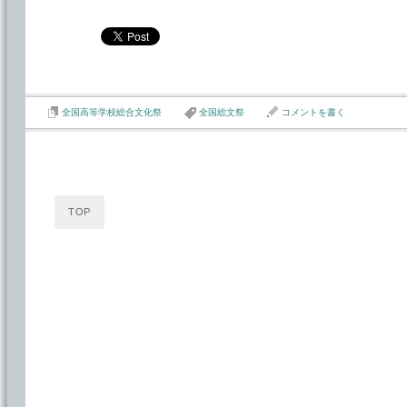
全国高等学校総合文化祭
全国総文祭
コメントを書く
TOP