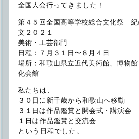
全国大会行ってきました！
第４５回全国高等学校総合文化祭 紀
文２０２１
美術・工芸部門
日程：７月３１日〜８月４日
場所：和歌山県立近代美術館、博物館
化会館
私たちは、
３０日に新千歳から和歌山へ移動
３１日は作品鑑賞と開会式・講演会
１日は作品鑑賞と交流会
という日程でした。