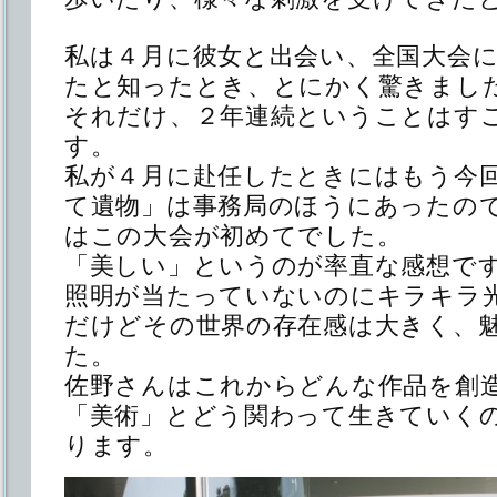
私は４月に彼女と出会い、全国大会
たと知ったとき、とにかく驚きまし
それだけ、２年連続ということはす
す。
私が４月に赴任したときにはもう今
て遺物」は事務局のほうにあったの
はこの大会が初めてでした。
「美しい」というのが率直な感想で
照明が当たっていないのにキラキラ
だけどその世界の存在感は大きく、
た。
佐野さんはこれからどんな作品を創
「美術」とどう関わって生きていく
ります。