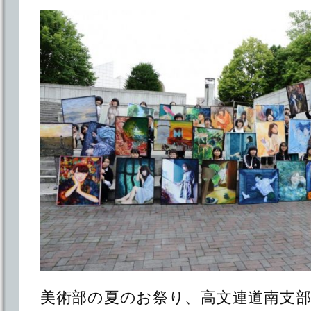
美術部の夏のお祭り、高文連道南支