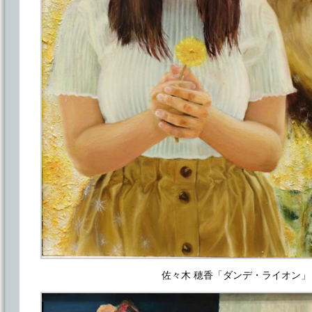
佐々木 穂香「ダンデ・ライオン」