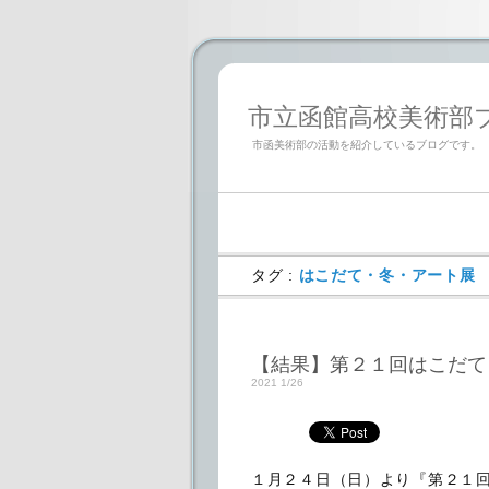
市立函館高校美術部ブログ「
市函美術部の活動を紹介しているブログです。
タグ :
はこだて・冬・アート展
【結果】第２１回はこだて
2021 1/26
１月２４日（日）より『第２１