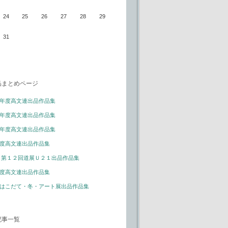
24
25
26
27
28
29
31
品まとめページ
年度高文連出品作品集
年度高文連出品作品集
年度高文連出品作品集
度高文連出品作品集
 第１２回道展Ｕ２１出品作品集
度高文連出品作品集
はこだて・冬・アート展出品作品集
記事一覧