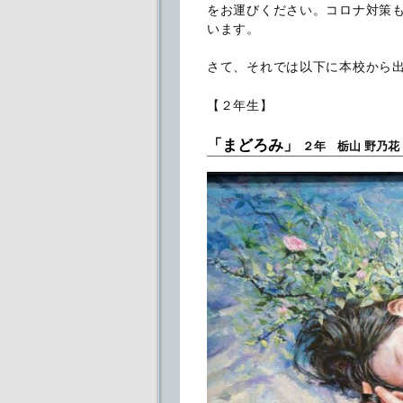
をお運びください。コロナ対策
います。
さて、それでは以下に本校から
【２年生】
「まどろみ」
２年 栃山 野乃花