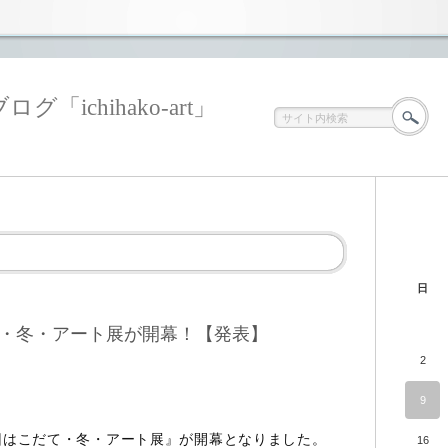
ichihako-art」
日
・冬・アート展が開幕！【発表】
2
9
回はこだて・冬・アート展』が開幕となりました。
16