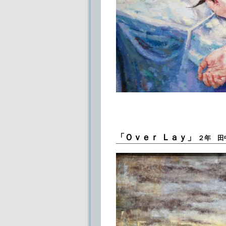
「Ｏｖｅｒ Ｌａｙ」
２年 田