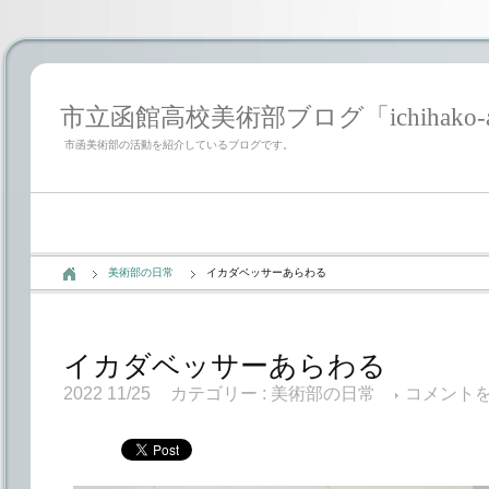
市立函館高校美術部ブログ「ichihako-a
市函美術部の活動を紹介しているブログです。
美術部の日常
イカダベッサーあらわる
イカダベッサーあらわる
2022 11/25
カテゴリー :
美術部の日常
コメント