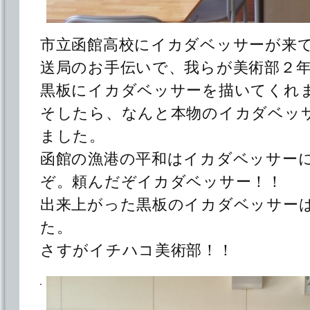
市立函館高校にイカダベッサーが来
送局のお手伝いで、我らが美術部２
黒板にイカダベッサーを描いてくれ
そしたら、なんと本物のイカダベッ
ました。
函館の漁港の平和はイカダベッサー
ぞ。頼んだぞイカダベッサー！！
出来上がった黒板のイカダベッサー
た。
さすがイチハコ美術部！！