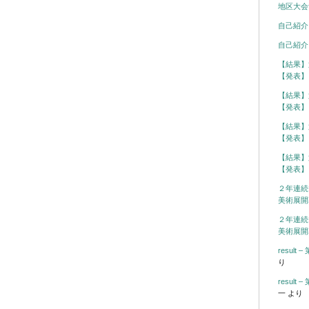
地区大会
自己紹介
自己紹介
【結果】
【発表】
【結果】
【発表】
【結果】
【発表】
【結果】
【発表】
２年連続
美術展開
２年連続
美術展開
resul
り
resul
一
より