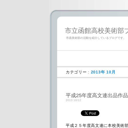
市立函館高校美術部ブログ「
市函美術部の活動を紹介しているブログです。
カテゴリー :
2013年 10月
平成25年度高文連出品作
2013 10/12
平成２５年度高文連に本校美術