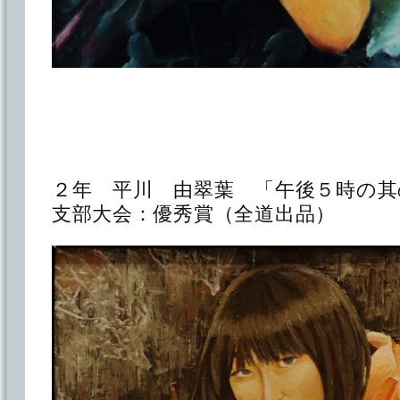
２年 平川 由翠葉 「午後５時の其
支部大会：優秀賞（全道出品）