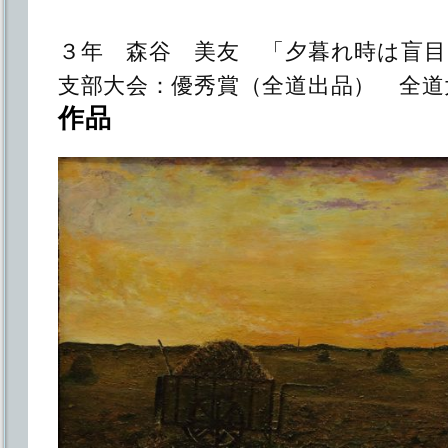
３年 森谷 美友 「夕暮れ時は盲
支部大会：優秀賞（全道出品） 全道
作品