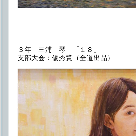
３年 三浦 琴 「１８」
支部大会：優秀賞（全道出品）