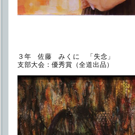
３年 佐藤 みくに 「失念」
支部大会：優秀賞（全道出品）