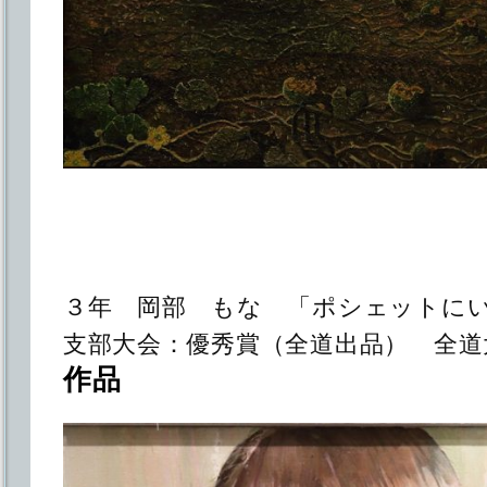
３年 岡部 もな 「ポシェットに
支部大会：優秀賞（全道出品） 全道
作品