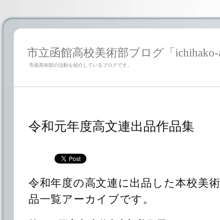
市立函館高校美術部ブログ「ichihako-a
市函美術部の活動を紹介しているブログです。
令和元年度高文連出品作品集
令和年度の高文連に出品した本校美術
品一覧アーカイブです。