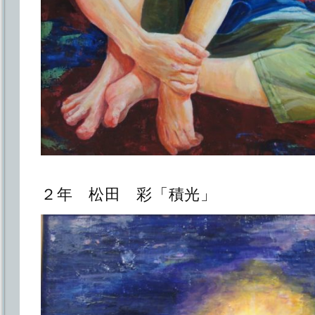
２年 松田 彩「積光」