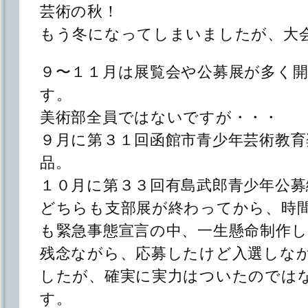
芸術の秋！
もう冬になってしまいましたが、大
９〜１１月は展覧会や公募展が多く
す。
美術部全員ではないですが・・・
９月に第３１回函館市青少年芸術教育
品。
１０月に第３３回有島武郎青少年公募
どちらも支部展が終わってから、時
も緊急事態宣言の中、一生懸命制作
残念ながら、応募したけど入選しな
したが、確実に実力はついたのでは
す。