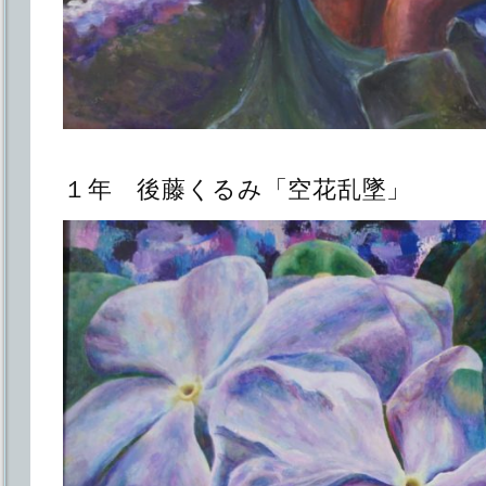
１年 後藤くるみ「空花乱墜」