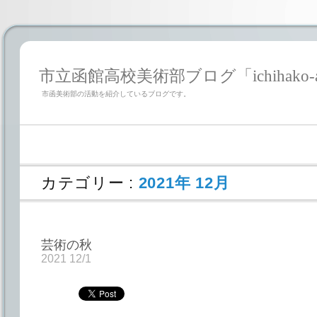
市立函館高校美術部ブログ「ichihako-a
市函美術部の活動を紹介しているブログです。
カテゴリー :
2021年 12月
芸術の秋
2021 12/1