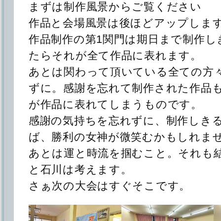
まずは制作風景からご覧ください
作品と会場風景は後ほどアップしま
作品制作の第1関門は期日まで制作し
たらそれが全て作品に表れます。
あとは関わって頂いている全ての方
ずに。感謝を忘れて制作された作品
が作品に表れてしまうものです。
感謝の気持ちを忘れずに、制作しき
ば、勝利の女神が微笑むかもしれま
あとは運と時流を掴むこと。それも
と石川は考えます。
さぁ次の大会はすぐそこです。