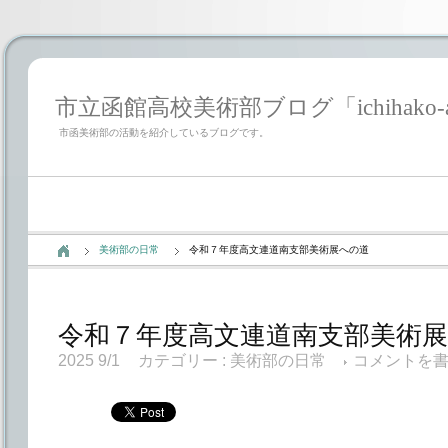
市立函館高校美術部ブログ「ichihako-a
市函美術部の活動を紹介しているブログです。
美術部の日常
令和７年度高文連道南支部美術展への道
令和７年度高文連道南支部美術
2025 9/1
カテゴリー :
美術部の日常
コメントを