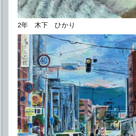
2年 木下 ひかり