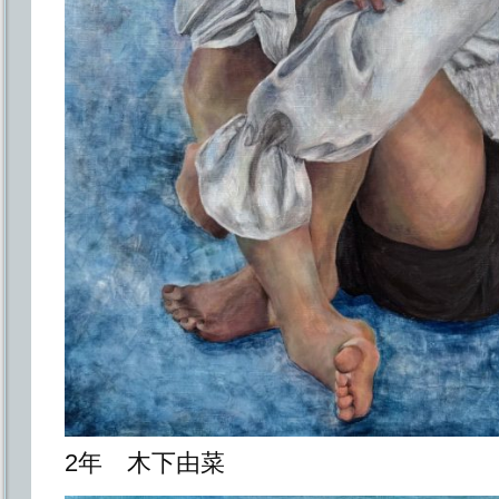
2年 木下由菜