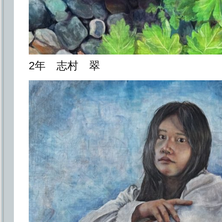
2年 志村 翠