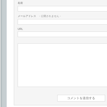
名前
メールアドレス
- 公開されません -
URL