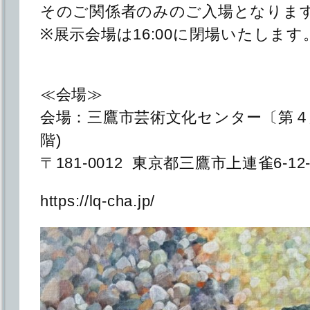
そのご関係者のみのご入場となりま
※展示会場は16:00に閉場いたします
≪会場≫
会場：三鷹市芸術文化センター〔第４
階)
〒181-0012 東京都三鷹市上連雀6-12-
https://lq-cha.jp/