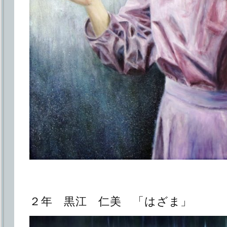
２年 黒江 仁美 「はざま」