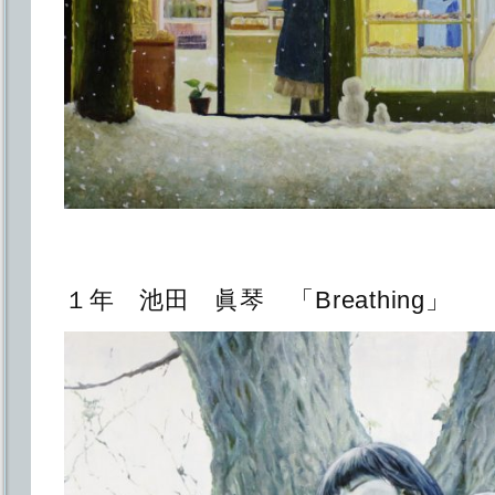
１年 池田 眞琴 「Breathing」