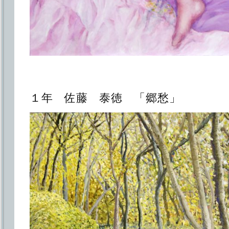
１年 佐藤 泰徳 「郷愁」