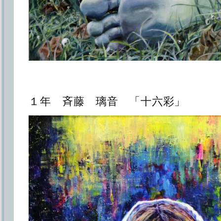
１年 斉藤 璃音 「十六彩」