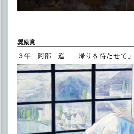
奨励賞
３年 阿部 遥 「帰りを待たせて