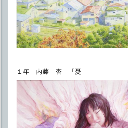
１年 内藤 杏 「憂」