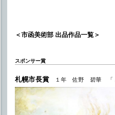
＜市函美術部 出品作品一覧＞
スポンサー賞
札幌市長賞
１年 佐野 碧華 「