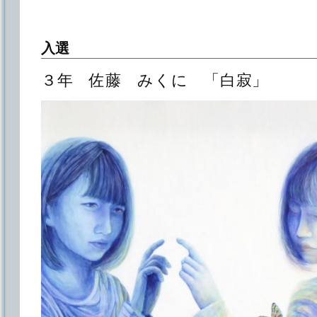
入選
３年 佐藤 みくに 「白寂」