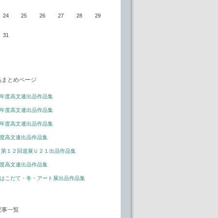
24
25
26
27
28
29
31
品まとめページ
年度高文連出品作品集
年度高文連出品作品集
年度高文連出品作品集
度高文連出品作品集
 第１２回道展Ｕ２１出品作品集
度高文連出品作品集
はこだて・冬・アート展出品作品集
記事一覧