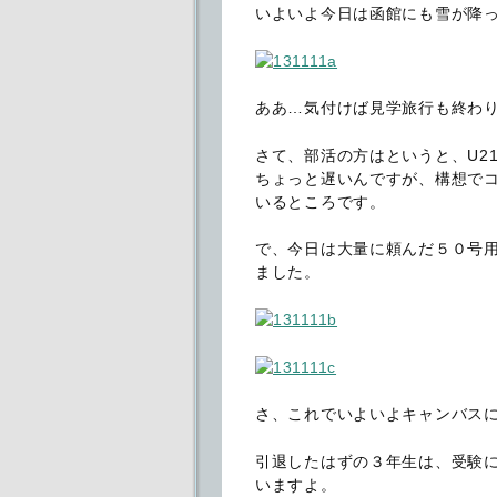
いよいよ今日は函館にも雪が降
ああ…気付けば見学旅行も終わ
さて、部活の方はというと、U2
ちょっと遅いんですが、構想で
いるところです。
で、今日は大量に頼んだ５０号
ました。
さ、これでいよいよキャンバス
引退したはずの３年生は、受験に
いますよ。