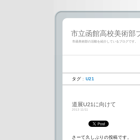
市立函館高校美術部ブログ「
市函美術部の活動を紹介しているブログです。
タグ :
U21
道展U21に向けて
2013 11/11
さーて久しぶりの投稿です。