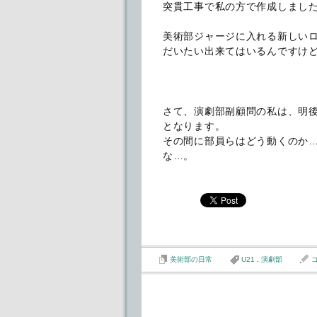
突貫工事で私の方で作成しまし
美術部ジャージに入れる新しい
だいたい出来てはいるんですけ
さて、演劇部副顧問の私は、明
となります。
その間に部員らはどう動くのか…
な…。
美術部の日常
U21
.
演劇部