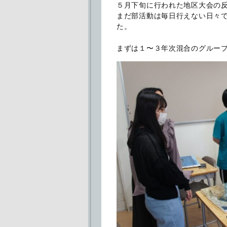
５月下旬に行われた地区大会の
まだ部活動は毎日行えない日々
た。
まずは１〜３年次混合のグルー