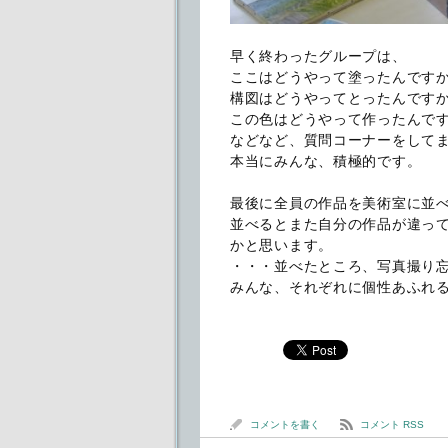
早く終わったグループは、
ここはどうやって塗ったんです
構図はどうやってとったんです
この色はどうやって作ったんで
などなど、質問コーナーをして
本当にみんな、積極的です。
最後に全員の作品を美術室に並
並べるとまた自分の作品が違っ
かと思います。
・・・並べたところ、写真撮り
みんな、それぞれに個性あふれ
コメントを書く
コメント RSS