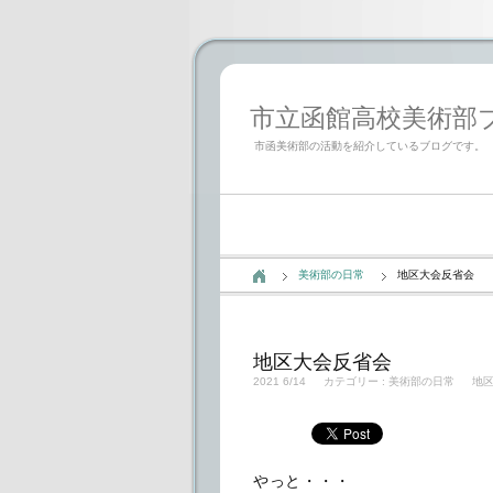
市立函館高校美術部ブログ「
市函美術部の活動を紹介しているブログです。
美術部の日常
地区大会反省会
地区大会反省会
2021 6/14
カテゴリー :
美術部の日常
地
やっと・・・