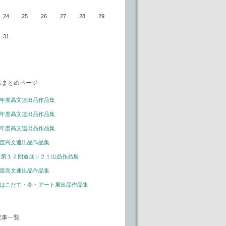
24
25
26
27
28
29
31
品まとめページ
年度高文連出品作品集
年度高文連出品作品集
年度高文連出品作品集
度高文連出品作品集
 第１２回道展Ｕ２１出品作品集
度高文連出品作品集
はこだて・冬・アート展出品作品集
記事一覧