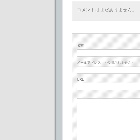
コメントはまだありません。
名前
メールアドレス
- 公開されません -
URL