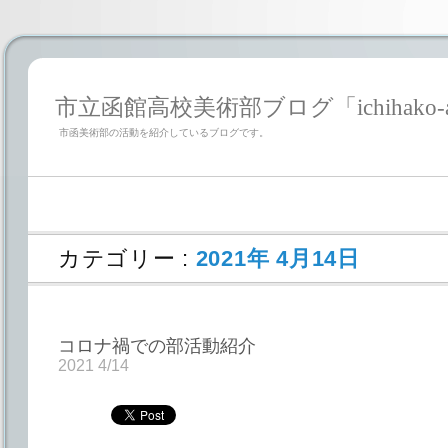
市立函館高校美術部ブログ「ichihako-a
市函美術部の活動を紹介しているブログです。
カテゴリー :
2021年 4月14日
コロナ禍での部活動紹介
2021 4/14