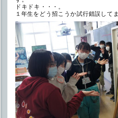
ドキドキ・・・。
１年生をどう招こうか試行錯誤して