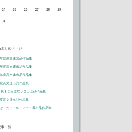
24
25
26
27
28
29
31
品まとめページ
年度高文連出品作品集
年度高文連出品作品集
年度高文連出品作品集
度高文連出品作品集
 第１２回道展Ｕ２１出品作品集
度高文連出品作品集
はこだて・冬・アート展出品作品集
記事一覧