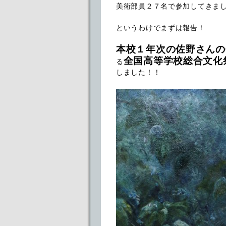
美術部員２７名で参加してきま
というわけでまずは報告！
本校１年次の佐野さんの
全国高等学校総合文化
る
しました！！