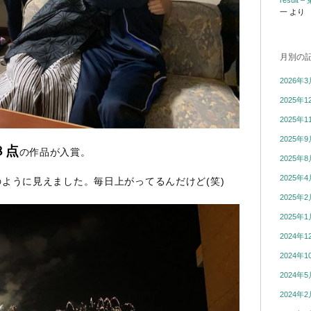
resul
一
より
月別の
2026年3
2025年1
2025年1
2025年9
８点
の作品が入賞。
2025年8
2025年4
ように見えました。毎日上がってるんだけど(笑)
2025年2
2025年1
2024年1
2024年1
2024年5
2024年2