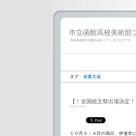
市立函館高校美術部ブログ「
市函美術部の活動を紹介しているブログです。
タグ :
全道大会
【！全国総文祭出場決定！
2019 10/10
１０月３・４日の両日、伊達市