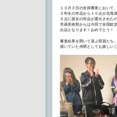
１０月２日の全国審査において
２年生の作品から１０点が北海
０点に彼女の作品が選出された
市函美術部からは今回で全国総
出品となります！おめでとう！
審査結果を聞いて喜ぶ部員たち
描いていた仲間としても嬉しい