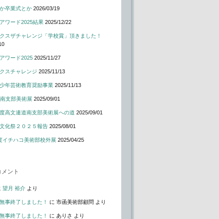
か卒業式とか
2026/03/19
アワード2025結果
2025/12/22
クスザチャレンジ「学校賞」頂きました！
10
アワード2025
2025/11/27
クスチャレンジ
2025/11/13
少年芸術教育奨励事業
2025/11/13
道南支部美術展
2025/09/01
度高文連道南支部美術展への道
2025/09/01
文化祭２０２５報告
2025/08/01
度イチハコ美術部校外展
2025/04/25
コメント
に
望月 裕介
より
無事終了しました！
に
市函美術部顧問
より
無事終了しました！
に
ありさ
より