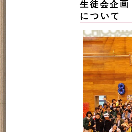
生徒会企画「イ
について