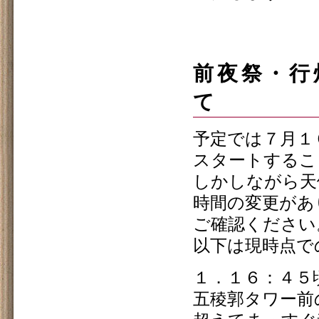
前夜祭・行
て
予定では７月１
スタートするこ
しかしながら天
時間の変更があ
ご確認ください
以下は現時点で
１．１６：４５
五稜郭タワー前