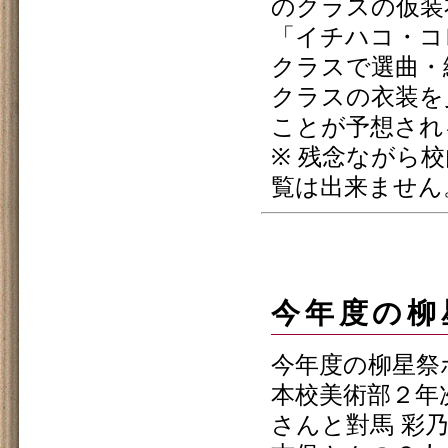
のクラスの仮装
「イチハコ・コ
クラスで選曲・
クラスの衣装を
ことが予想され
※ 残念ながら
覧は出来ません
今年度の柳
今年度の柳星祭
本校美術部２年
さんと對馬 彩