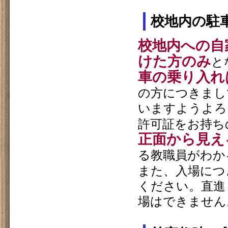
校地内の駐
校地内への自
けた方のみ
と
車の乗り入れ
の方につきまし
いますようよろ
許可証をお持ち
正面から見え
る教職員がわか
また、入場につ
ください。直進
場はできません