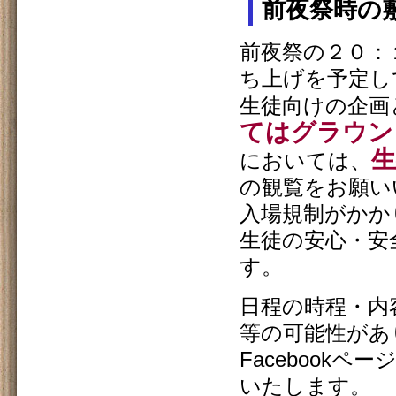
前夜祭時の
前夜祭の２０：
ち上げを予定し
生徒向けの企画
てはグラウン
生
においては、
の観覧をお願い
入場規制がかか
生徒の安心・安
す。
日程の時程・内
等の可能性があ
Facebookペ
いたします。