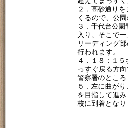
超えてまっすぐ
２．高砂通りを
くるので、公園
３．千代台公園
入り、そこで一
リーディング部
行われます。
４．１８：１５
っすぐ戻る方向
警察署のところ
５．左に曲がり
を目指して進み
校に到着となり