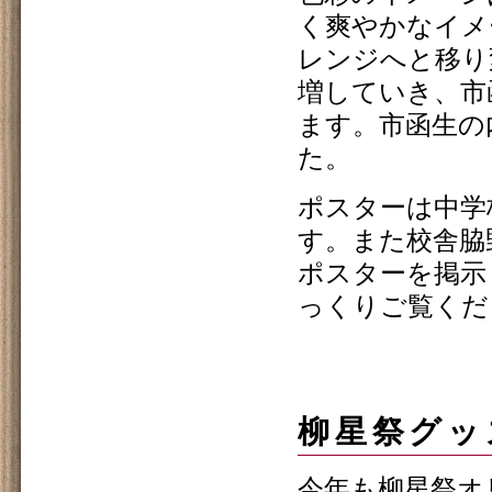
く爽やかなイメ
レンジへと移り
増していき、市
ます。市函生の
た。
ポスターは中学
す。また校舎脇
ポスターを掲示
っくりご覧くだ
柳星祭グッ
今年も柳星祭オ