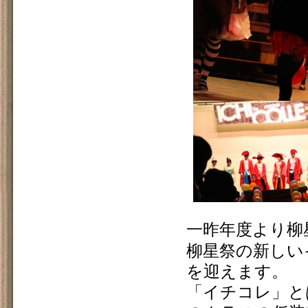
一昨年度より柳
柳星祭の新しい
を迎えます。
「イチコレ」と