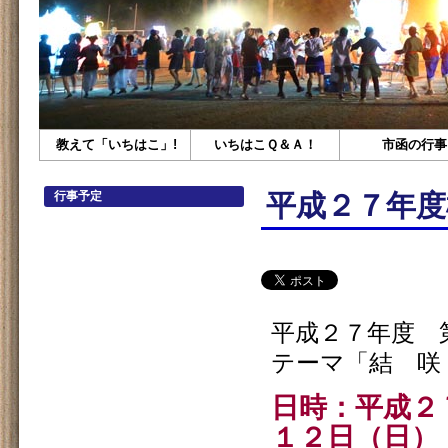
教えて「いちはこ」!
いちはこＱ＆Ａ！
市函の行事
行事予定
平成２７年度
平成２７年度 
テーマ「結 咲
日時：平成２
１２日（日）