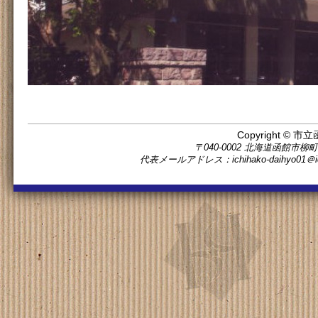
Copyright © 市立
〒040-0002 北海道函館市柳町11番5
代表メールアドレス：ichihako-daihyo0