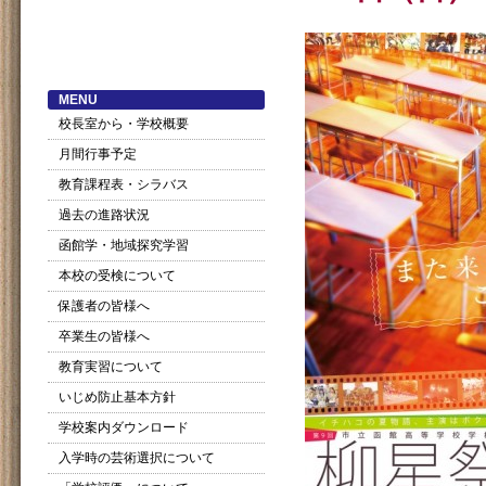
MENU
校長室から・学校概要
月間行事予定
教育課程表・シラバス
過去の進路状況
函館学・地域探究学習
本校の受検について
保護者の皆様へ
卒業生の皆様へ
教育実習について
いじめ防止基本方針
学校案内ダウンロード
入学時の芸術選択について