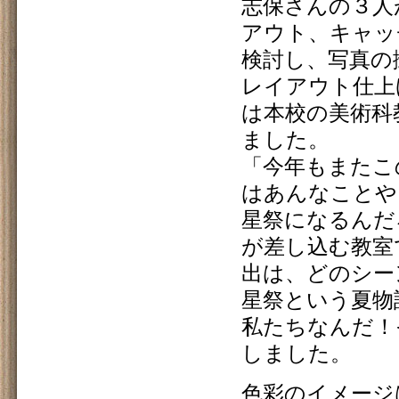
志保さんの３人
アウト、キャッ
検討し、写真の
レイアウト仕上
は本校の美術科
ました。
「今年もまたこ
はあんなことや
星祭になるんだ
が差し込む教室
出は、どのシー
星祭という夏物
私たちなんだ！
しました。
色彩のイメージ