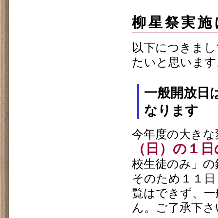
柳星祭実施
以下につきまし
たいと思います
一般開放日
なります
今年度の大きな
（日）の１日
校生徒のみ」の
そのため１１日
覧はできず、一
ん。ご了承下さ