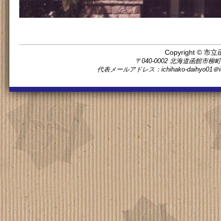
Copyright © 市立
〒040-0002 北海道函館市柳町11番5
代表メールアドレス：ichihako-daihyo0