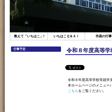
教えて「いちはこ」!
いちはこＱ＆Ａ！
市函の行事
行事予定
令和８年度高等学
令和８年度高等学校等就学
本ホームページのメニュー
こちら
をご覧ください。