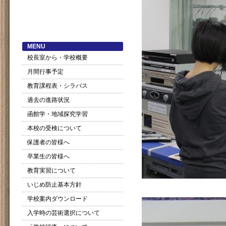
MENU
校長室から・学校概要
月間行事予定
教育課程表・シラバス
過去の進路状況
函館学・地域探究学習
本校の受検について
保護者の皆様へ
卒業生の皆様へ
教育実習について
いじめ防止基本方針
学校案内ダウンロード
入学時の芸術選択について