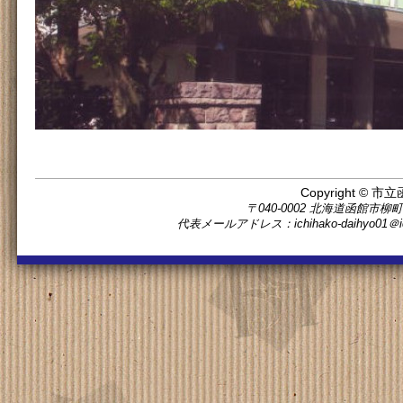
Copyright © 市立
〒040-0002 北海道函館市柳町11番5
代表メールアドレス：ichihako-daihyo0