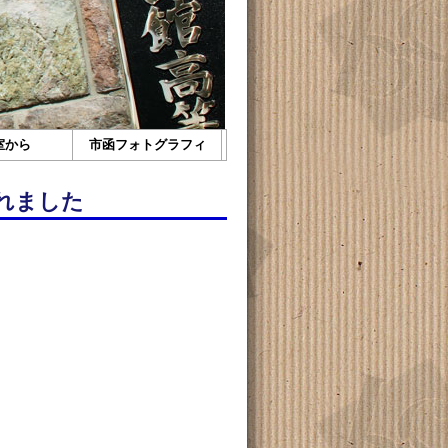
室から
市函フォトグラフィ
れました