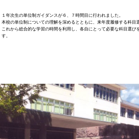
１年次生の単位制ガイダンスが６、７時間目に行われました。
本校の単位制についての理解を深めるとともに、来年度履修する科目
これから総合的な学習の時間を利用し、各自にとって必要な科目選び
す。