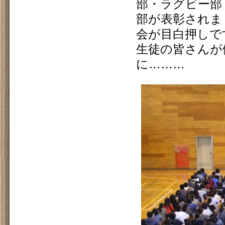
部・ラグビー部
部が表彰されま
会が目白押しで
生徒の皆さんが
に………