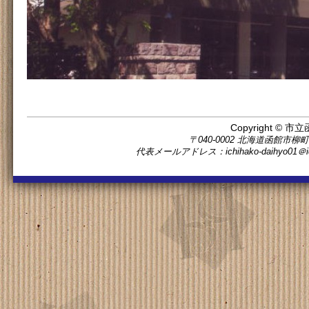
Copyright © 市立
〒040-0002 北海道函館市柳町11番5
代表メールアドレス：ichihako-daihyo0