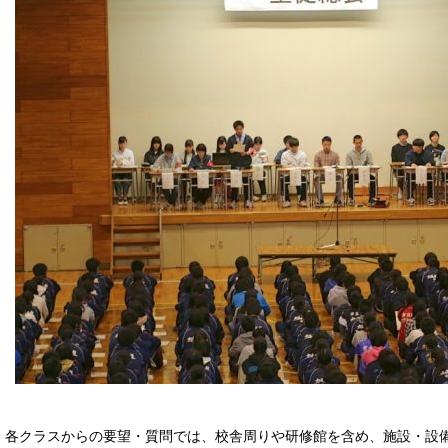
各クラスからの要望・質問では、校舎周りや研修館を含め、施設・設