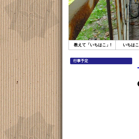
教えて「いちはこ」!
いちはこ
行事予定