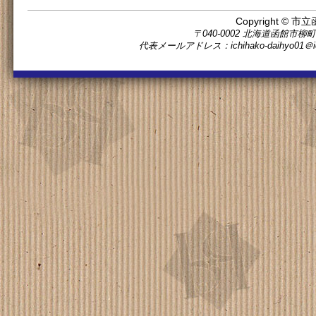
Copyright © 市立
〒040-0002 北海道函館市柳町11番5
代表メールアドレス：ichihako-daihyo0