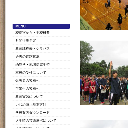
MENU
校長室から・学校概要
月間行事予定
教育課程表・シラバス
過去の進路状況
函館学・地域探究学習
本校の受検について
保護者の皆様へ
卒業生の皆様へ
教育実習について
いじめ防止基本方針
学校案内ダウンロード
入学時の芸術選択について