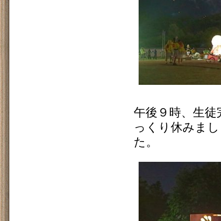
午後９時、生徒
っくり休みまし
た。