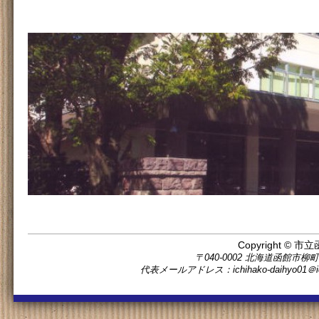
Copyright © 市立
〒040-0002 北海道函館市柳町11番5
代表メールアドレス：ichihako-daihyo0