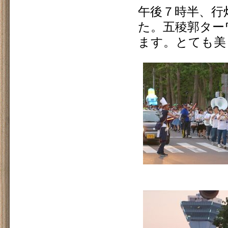
午後７時半、行
た。五稜郭ター
ます。とても美