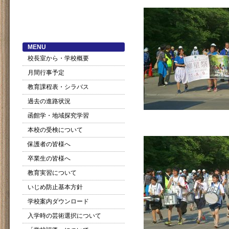
MENU
校長室から・学校概要
月間行事予定
教育課程表・シラバス
過去の進路状況
函館学・地域探究学習
本校の受検について
保護者の皆様へ
卒業生の皆様へ
教育実習について
いじめ防止基本方針
学校案内ダウンロード
入学時の芸術選択について