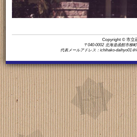
Copyright © 市立
〒040-0002 北海道函館市柳町11番5
代表メールアドレス：ichihako-daihyo0