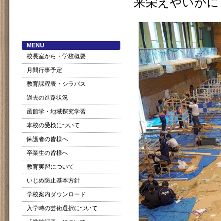
来栄えやいかに
MENU
校長室から・学校概要
月間行事予定
教育課程表・シラバス
過去の進路状況
函館学・地域探究学習
本校の受検について
保護者の皆様へ
卒業生の皆様へ
教育実習について
いじめ防止基本方針
学校案内ダウンロード
入学時の芸術選択について