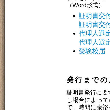
（Word形式）
証明書交
証明書交
代理人選
代理人選
受験校届
発行までの
証明書発行に要
し場合によって
で、時間に余裕