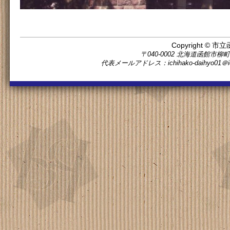
Copyright © 市立
〒040-0002 北海道函館市柳町11番5
代表メールアドレス：ichihako-daihyo0