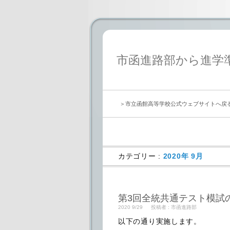
市函進路部から進学
＞市立函館高等学校公式ウェブサイトへ戻
カテゴリー :
2020年 9月
第3回全統共通テスト模試
2020 9/29
投稿者 :
市函進路部
以下の通り実施します。