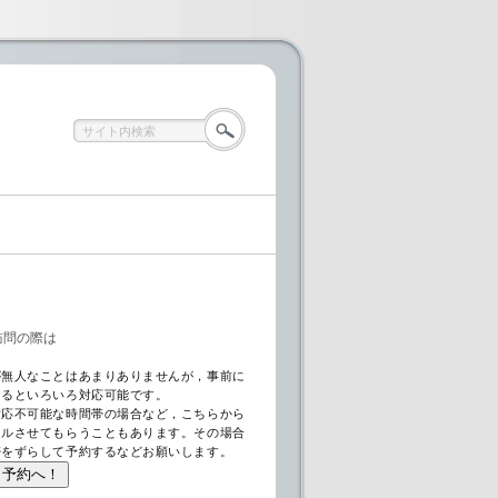
訪問の際は
が無人なことはあまりありませんが，事前に
あるといろいろ対応可能です。
対応不可能な時間帯の場合など，こちらから
セルさせてもらうこともあります。その場合
帯をずらして予約するなどお願いします。
ト予約へ！