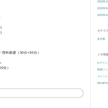
2020年1
2020年9
2020年4
布
)
カテゴ
)
未分類
 or 理科基礎（30分+30分）
メタ情
＝
ログイン
100分）
投稿フィ
コメント
WordPre