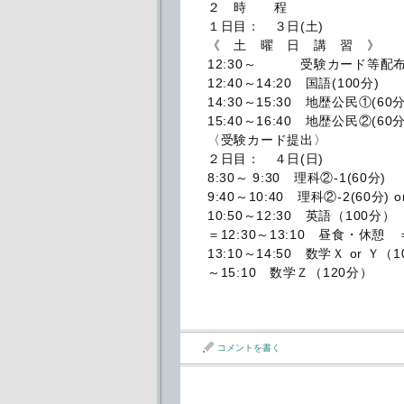
２ 時 程
１日目： ３日(土)
《 土 曜 日 講 習 》
12:30～ 受験カード等配
12:40～14:20 国語(100分)
14:30～15:30 地歴公民①(60分
15:40～16:40 地歴公民②(60分
〈受験カード提出〉
２日目： ４日(日)
8:30～ 9:30 理科②-1(60分)
9:40～10:40 理科②-2(60分)
10:50～12:30 英語（100分）
＝12:30～13:10 昼食・休憩 
13:10～14:50 数学Ｘ or Ｙ（
～15:10 数学Ｚ（120分）
コメントを書く