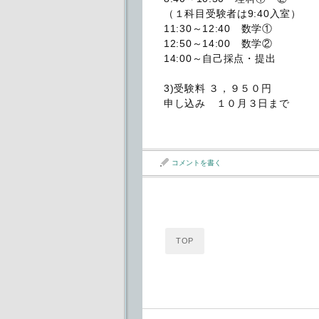
（１科目受験者は9:40入室）
11:30～12:40 数学①
12:50～14:00 数学②
14:00～自己採点・提出
3)受験料 ３，９５０円
申し込み １０月３日まで
コメントを書く
TOP