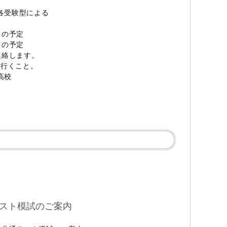
各受験型による
 の予定
 の予定
絡します。
行くこと。
高校
スト模試のご案内