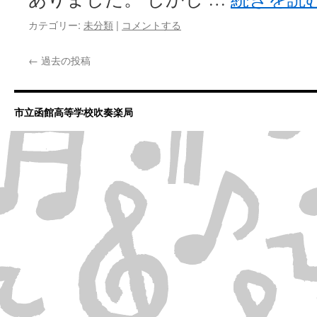
カテゴリー:
未分類
|
コメントする
←
過去の投稿
市立函館高等学校吹奏楽局