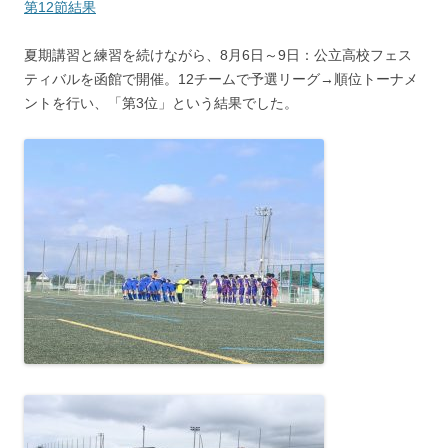
第12節結果
夏期講習と練習を続けながら、8月6日～9日：公立高校フェス
ティバルを函館で開催。12チームで予選リーグ→順位トーナメ
ントを行い、「第3位」という結果でした。