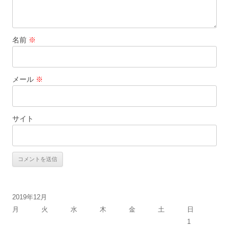
名前
※
メール
※
サイト
2019年12月
月
火
水
木
金
土
日
1