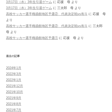
3月17日（水）3年生引退ゲーム
に
応援 母
より
3月17日（水）3年生引退ゲーム
に
三太郎 母
より
高校サッカー選手権函館地区予選② 代表決定戦vs有斗
に
応援 母
より
高校サッカー選手権函館地区予選② 代表決定戦vs有斗
に
三太郎
母
より
高校サッカー選手権函館地区予選①
に
応援 母
より
過去の記事
2024年1月
2022年3月
2022年1月
2021年12月
2021年10月
2021年9月
2021年8月
2021年7月