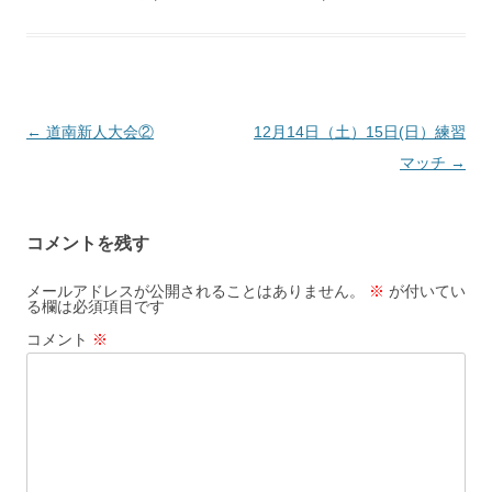
投
←
道南新人大会②
12月14日（土）15日(日）練習
稿
マッチ
→
ナ
ビ
コメントを残す
ゲ
ー
メールアドレスが公開されることはありません。
※
が付いてい
る欄は必須項目です
シ
コメント
※
ョ
ン