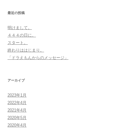
最近の投稿
明けまして。
４４４の日に。
スタート。
終わりははじまり。
「ドラえもんからのメッセージ」
アーカイブ
2023年1月
2022年4月
2021年4月
2020年5月
2020年4月