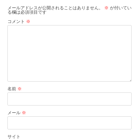
ー
メールアドレスが公開されることはありません。
※
が付いてい
る欄は必須項目です
シ
コメント
※
ョ
ン
名前
※
メール
※
サイト