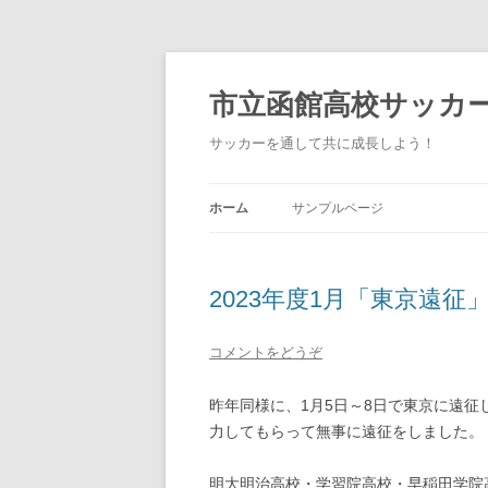
市立函館高校サッカ
サッカーを通して共に成長しよう！
ホーム
サンプルページ
2023年度1月「東京遠征
コメントをどうぞ
昨年同様に、1月5日～8日で東京に遠征
力してもらって無事に遠征をしました。
明大明治高校・学習院高校・早稲田学院