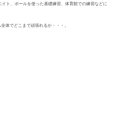
ウエイト、ボールを使った基礎練習、体育館での練習などに
ム全体でどこまで頑張れるか・・・。