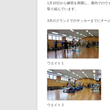
1月10日から練習を再開し、屋内での
取り組んでいます。
3月のグランドでのサッカーまでにチー
ウエイト１
ウエイト２