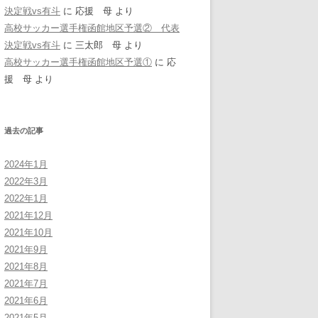
決定戦vs有斗
に
応援 母
より
高校サッカー選手権函館地区予選② 代表
決定戦vs有斗
に
三太郎 母
より
高校サッカー選手権函館地区予選①
に
応
援 母
より
過去の記事
2024年1月
2022年3月
2022年1月
2021年12月
2021年10月
2021年9月
2021年8月
2021年7月
2021年6月
2021年5月